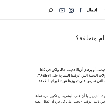
اتصال
م منغلقة؟
... أو يرتدي أزياءً قديمة جدًا، ولكن في كلتا
ات الدينية التي عرفتها البشرية على الإطلاق".
 التي تحرص على تمييزها عن تطوراتها اللاحقة.
ا، الذين رأوا أن على البشرية أن تكون حرة تمامًا
رة في ذلك الوقت - يجب على كل فرد أن يُفعّل عقله