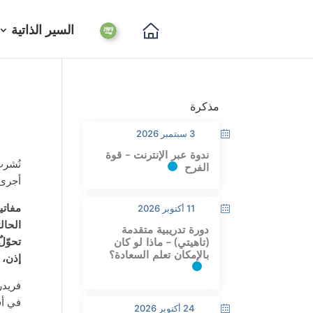
السير الذاتية
مذكرة
3 سبتمبر 2026
ندوة عبر الإنترنت - قوة
نُشر
الفرح
أجرى 
مفاتي
11 أكتوبر 2026
الحال
دورة تدريبية متقدمة
تحوّل
(تاهيتي) – ماذا لو كان
بالإمكان تعلم السعادة؟
إذن، 
فريدر
في أف
24 أكتوبر 2026