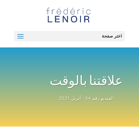
اختر صفحة
علاقتنا بالوقت
الفيديو رقم 34 - أبريل 2021