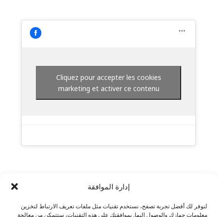
Cliquez pour accepter les cookies
marketing et activer ce contenu
إدارة الموافقة
لنوفر لك أفضل تجربة تصفح، نستخدم تقنيات مثل ملفات تعريف الارتباط لتخزين
معلومات جهازك والوصول إليها. بموافقتك على هذه التقنيات، ستتمكن من معالجة