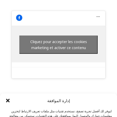
Cliquez pour accepter les cookies
marketing et activer ce contenu
إدارة الموافقة
لنوفر لك أفضل تجربة تصفح، نستخدم تقنيات مثل ملفات تعريف الارتباط لتخزين
معلومات جهازك والوصول إليها. بموافقتك على هذه التقنيات، ستتمكن من معالجة