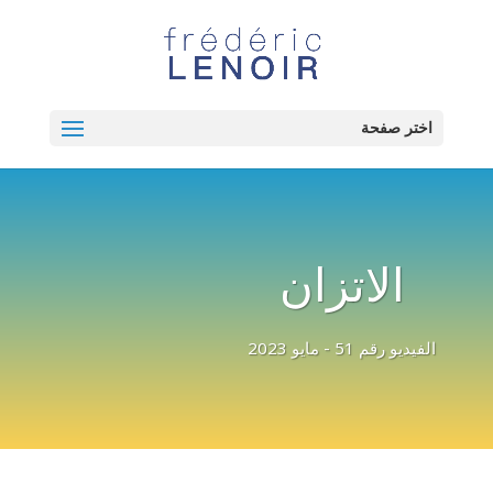
اختر صفحة
الاتزان
الفيديو رقم 51 - مايو 2023