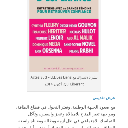
نشر بالاشتراك مع Actes Sud – LLL Les Liens
Qui Libèrent، أكتوبر 2014
عرض تقديمي
مع صعود الجبهة الوطنية، وتعثر التحول في قطاع الطاقة،
ومواجهة تغير المناخ بلامبالاة وعجز واسعين، وتآكل
التماسك الاجتماعي في ظل أزمة وبطالة ومعاناة واسعة
النطاق، يعجز السياسيون عن التحرك أو تقديم أمل حقيقي