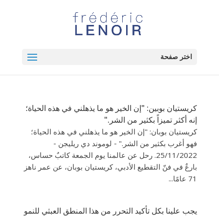
اختر صفحة
كريستيان بوبين: "إن الخير هو ما يذهلني في هذه الحياة؛
إنه أكثر تميزاً بكثير من الشر."
كريستيان بوبان: "إن الخير هو ما يذهلني في هذه الحياة؛
فهو أغرب بكثير من الشر." - لوموند دي ريليجن -
25/11/2022. رحل عن عالمنا يوم الجمعة كاتبٌ حساس،
بارعٌ في فنّ التقطيع الأدبي، كريستيان بوبان، عن عمر ناهز
71 عامًا...
يجب علينا بكل تأكيد التحرر من هذا المنطق العبثي للنمو