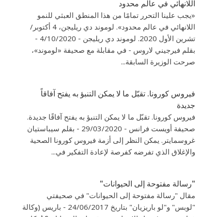
اللانهائي في عالم محدود
«يجب علينا التحرر تمامًا من هذا المنطق العبثي للنمو
اللانهائي في عالم محدود». لوموند دي ريليجن، 4 أكتوبر/
تشرين الأول 2020. لوموند دي ريليجن - 4/10/2020 -
بقلم فيرجيني لاروس - في مقابلة مع صحيفة «لوموند»،
صرحت الوزيرة السابقة...
فيروس كورونا. تقبّل ما لا يمكن التنبؤ به يفتح آفاقاً
جديدة
فيروس كورونا. تقبّل ما لا يمكن التنبؤ به يفتح آفاقًا جديدة.
صحيفة أويست فرانس - 29/03/2020 - بقلم سيباستيان
غروسمايتر. يمكن النظر إلى أزمة فيروس كورونا الصحية
والإغلاق الذي تفرضه كفرصة لإعادة التفكير في...
"رسالة مفتوحة إلى الحيوانات"
مقال "رسالة مفتوحة إلى الحيوانات" في صحيفتي
"لوبس" و"لو باريزيان" بتاريخ 24/06/2017 - باريس (وكالة