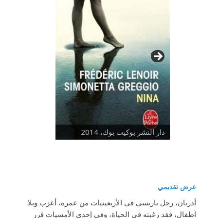
>
دار النشر بوكيت بوك، 2014
عرض تقديمي
أدريان، رجل باريسي في الأربعينيات من عمره، أعزب وبلا
أطفال، فقد رغبته في الحياة، وفي إحدى الأمسيات قرر