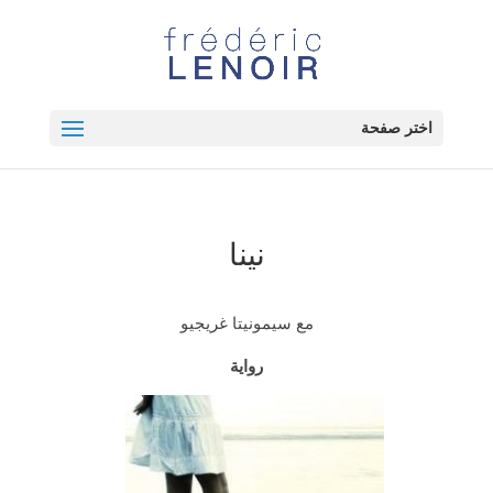
اختر صفحة
نينا
مع سيمونيتا غريجيو
رواية