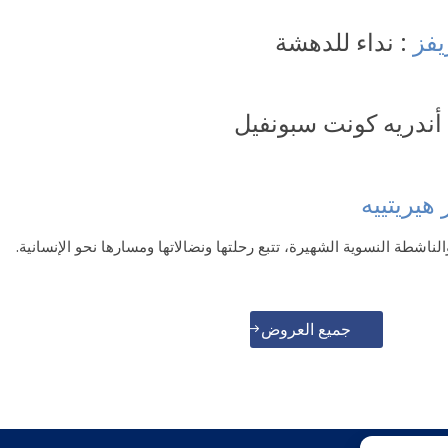
يفز
: نداء للدهشة
أندريه كونت سبونفيل
هيريتييه
والناشطة النسوية الشهيرة، تتبع رحلتها ونضالاتها ومسارها نحو الإنسانية.
جميع العروض