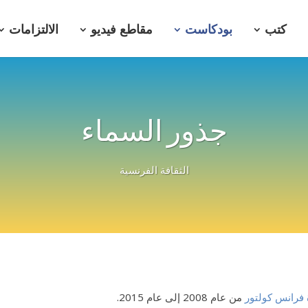
كتب
بودكاست
مقاطع فيديو
الالتزامات
جذور السماء
الثقافة الفرنسية
 فرانس كولتور
من عام 2008 إلى عام 2015.