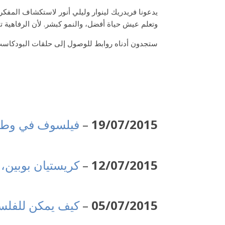
يدعونا فريدريك لينوار وليلي أنور لاستكشاف المفكري
وتعلم عيش حياة أفضل، والنمو كبشر. لأن الرفاهية 
ستجدون أدناه روابط للوصول إلى حلقات البودكاست ا
19/07/2015
–
فيلسوف في وطن
12/07/2015
–
كريستيان بوبين،
05/07/2015
–
كيف يمكن للفلس