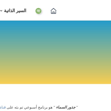
السير الذاتية
"
جذور السماء
" هو برنامج أسبوعي تم بثه على
قناة