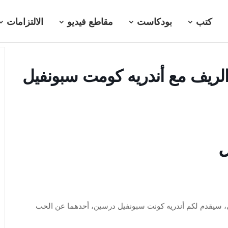
كتب
بودكاست
مقاطع فيديو
الالتزامات
ل
دي، سيقدم لكم أندريه كونت سبونفيل درسين، أحدهما عن الحب