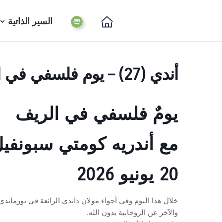
السير الذاتية
أندي (27) – يوم فلسفي في الريف مع أندريه كومت سبونفيل
يومٌ فلسفي في الريف
مع أندريه كومتي سبونفي
20 يونيو 2026
خلال هذا اليوم وفي أجواء مولان داندي الرائعة في نورمان
والآخر عن الروحانية بدون الله.