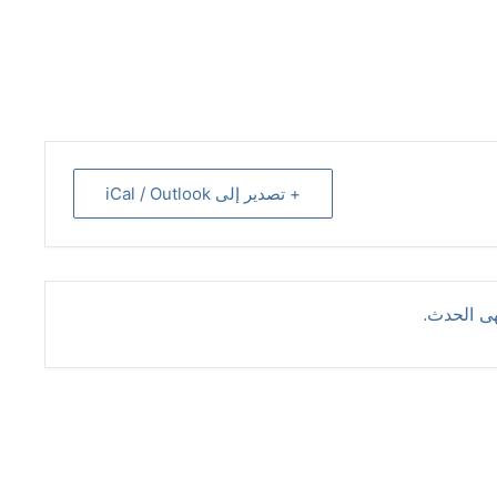
+ تصدير إلى iCal / Outlook
هى الحدث.