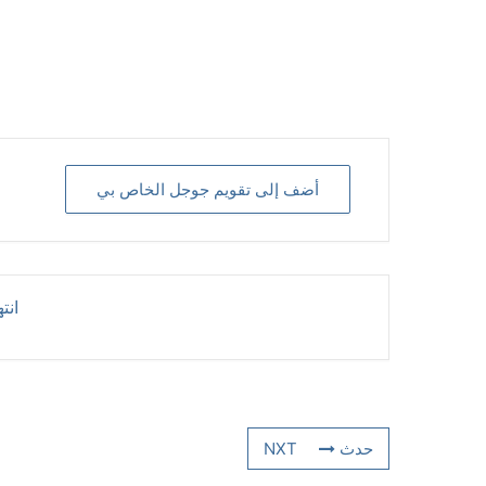
أضف إلى تقويم جوجل الخاص بي
انت
حدث NXT