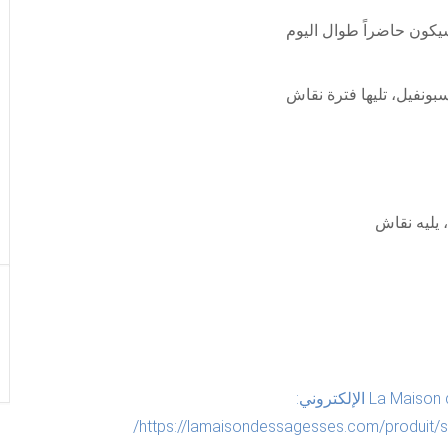
La Maison des sagesses الإلكتروني:
https://lamaisondessagesses.com/produit/s