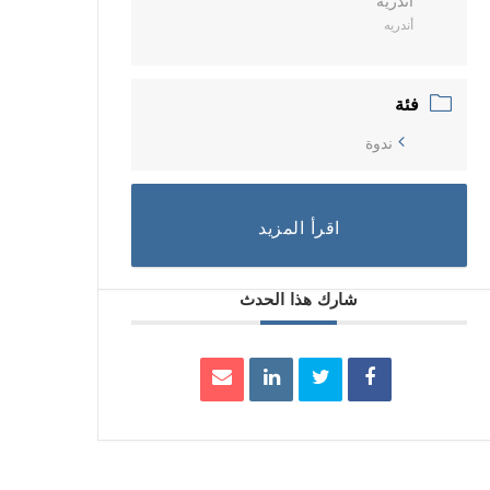
أندريه
أندريه
فئة
ندوة
اقرأ المزيد
شارك هذا الحدث