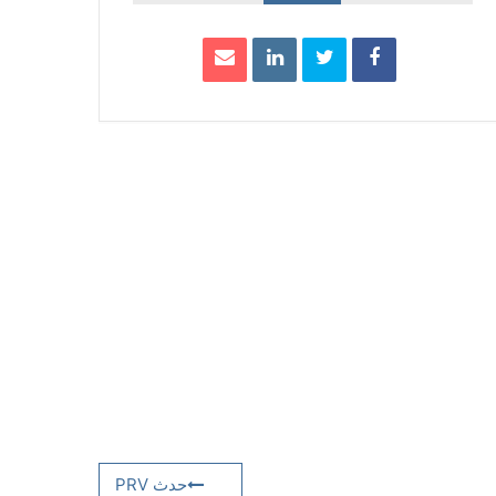
حدث PRV