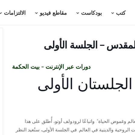
كتب
بودكاست
مقاطع فيديو
الالتزامات
المقدس – الجلسة الأولى
دورات عبر الإنترنت -
بيت الحكمة
لجلستان الأولى
لم وغموض الحياة". واتباعًا لرودولف أوتو، أُطلق على هذا
الروحية والدينية في العالم. في الجلسة الأولى، سنُعيد النظر