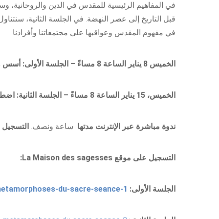
في المفاهيم الرئيسية للمقدس في الدين والروحانية، 
قبل التاريخ إلى عصر النهضة. في الجلسة الثانية، سنتنا
في مفهوم المقدس وعواقبها على مجتمعاتنا وأفرادنا.
الخميس 8 يناير الساعة 8 مساءً – الجلسة الأولى: أسس وتطور المقدس
الخميس، 15 يناير الساعة 8 مساءً – الجلسة الثانية: اضطرابات المقدس
ندوة مباشرة عبر الإنترنت مدتها
ساعة ونصف.
التسجيل 
التسجيل على موقع La Maison des sagesses:
الجلسة الأولى:
metamorphoses-du-sacre-seance-1/