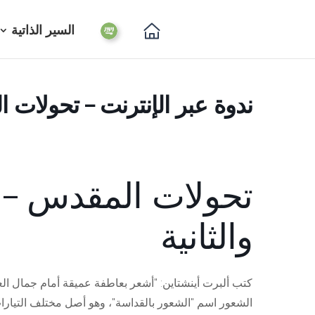
السير الذاتية
ندوة عبر الإنترنت – تحولات 
تحولات المقدس – ا
والثانية
كتب ألبرت أينشتاين: "أشعر بعاطفة عميقة أمام جمال العا
الشعور اسم "الشعور بالقداسة"، وهو أصل مختلف التيارات 