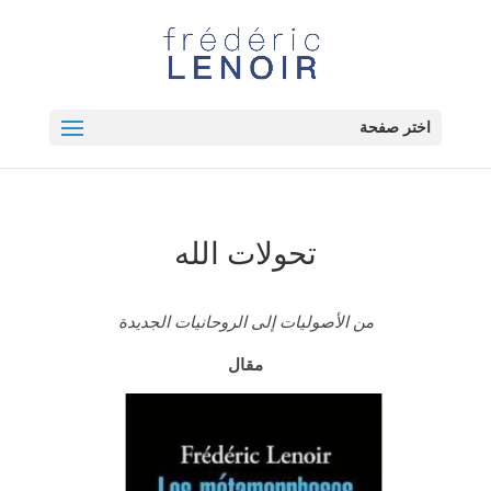
اختر صفحة
تحولات الله
من الأصوليات إلى الروحانيات الجديدة
مقال