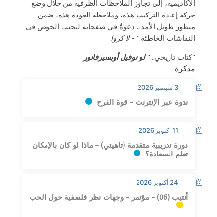
الأكاديمية، إلى تجاوز الملاحظات الظرفية من خلال وضع
حركة إعادة التركيب هذه، وملاحظة العودة هذه، ضمن
منظور طويل الأمد... دعوةٌ في صفحاته لتجنب الخوض في
النقاشات الخاطئة." -
لا كروا
"كتاب تاريخي..."
لو نوفيل أوبسيرفاتور
مذكرة
3 سبتمبر 2026
ندوة عبر الإنترنت - قوة الفرح
11 أكتوبر 2026
دورة تدريبية متقدمة (تاهيتي) – ماذا لو كان بالإمكان
تعلم السعادة؟
24 أكتوبر 2026
أنتيب (06) – مؤتمر – وجهات نظر فلسفية حول الحب