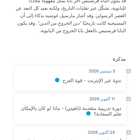
قد يكون البابا فرنسيس آخر بابا يُمثّل مفهومًا مُحددًا
للبابوية، تشكّل عبر تقلبات التاريخ، ولكنه بعيد كل البعد عن
العصر الرسولي. وقد أشار مارسيل غوشيه بذكاء إلى أن
المسيحية كانت تاريخيًا
"دين الخروج من الدين".
وقد يكون
البابا فرنسيس بالفعل بابا الخروج من البابوية.
مذكرة
3 سبتمبر 2026
ندوة عبر الإنترنت - قوة الفرح
11 أكتوبر 2026
دورة تدريبية متقدمة (تاهيتي) – ماذا لو كان بالإمكان
تعلم السعادة؟
24 أكتوبر 2026